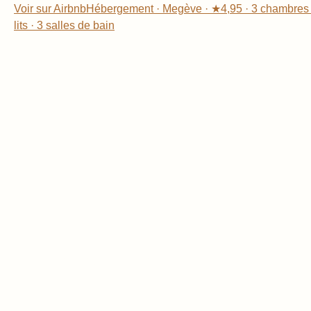
Voir sur Airbnb
Hébergement · Megève · ★4,95 · 3 chambres 
lits · 3 salles de bain
Contacter-nous !